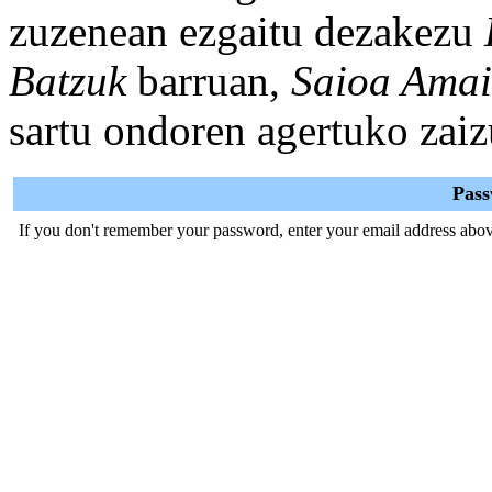
zuzenean ezgaitu dezakezu
Batzuk
barruan,
Saioa Amai
sartu ondoren agertuko zaiz
Pas
If you don't remember your password, enter your email address abov