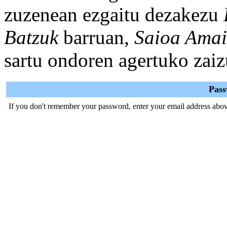
zuzenean ezgaitu dezakezu
Batzuk
barruan,
Saioa Amai
sartu ondoren agertuko zaiz
Pas
If you don't remember your password, enter your email address abov