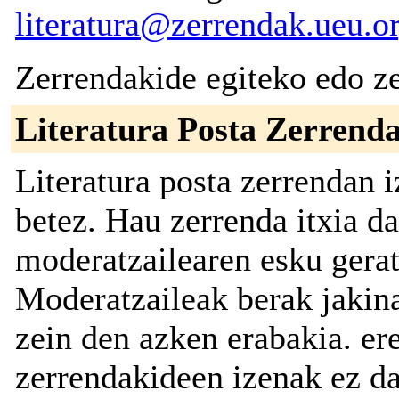
literatura@zerrendak.ueu.o
Zerrendakide egiteko edo ze
Literatura Posta Zerrend
Literatura posta zerrendan 
betez. Hau zerrenda itxia d
moderatzailearen esku gerat
Moderatzaileak berak jakin
zein den azken erabakia. er
zerrendakideen izenak ez da