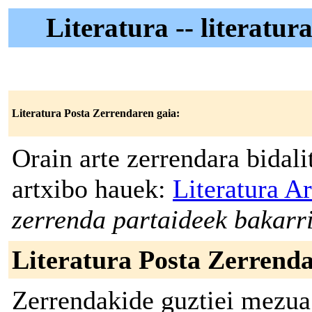
Literatura -- literatu
Literatura Posta Zerrendaren gaia:
Orain arte zerrendara bidal
artxibo hauek:
Literatura A
zerrenda partaideek bakarri
Literatura Posta Zerrenda
Zerrendakide guztiei mezua 