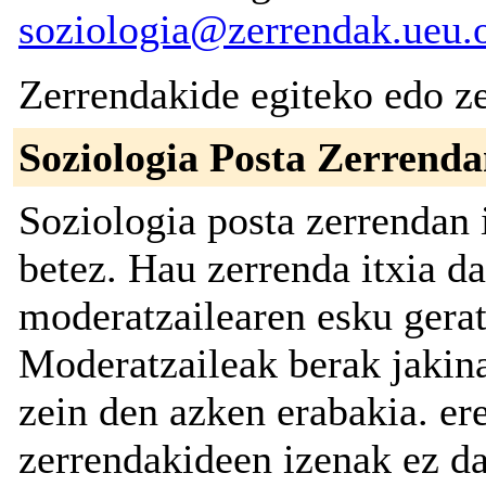
soziologia@zerrendak.ueu.
Zerrendakide egiteko edo ze
Soziologia Posta Zerrend
Soziologia posta zerrendan
betez. Hau zerrenda itxia d
moderatzailearen esku gerat
Moderatzaileak berak jakin
zein den azken erabakia. er
zerrendakideen izenak ez da