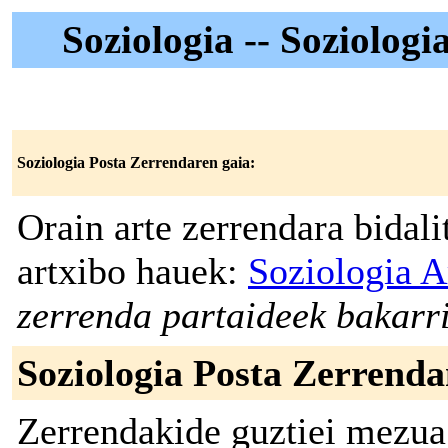
Soziologia -- Soziolog
Soziologia Posta Zerrendaren gaia:
Orain arte zerrendara bidal
artxibo hauek:
Soziologia A
zerrenda partaideek bakarri
Soziologia Posta Zerrenda
Zerrendakide guztiei mezua 