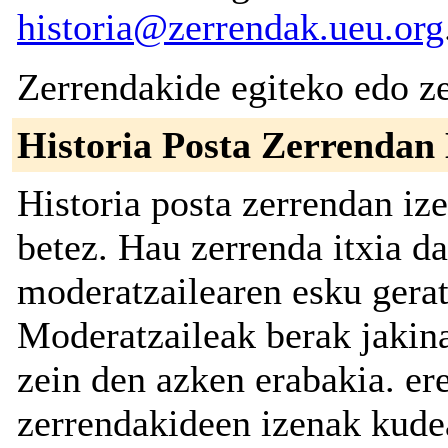
historia@zerrendak.ueu.org
Zerrendakide egiteko edo ze
Historia Posta Zerrendan
Historia posta zerrendan iz
betez. Hau zerrenda itxia d
moderatzailearen esku gerat
Moderatzaileak berak jakin
zein den azken erabakia. er
zerrendakideen izenak kudea