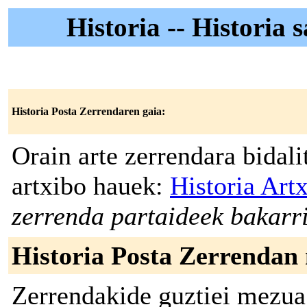
Historia -- Historia
Historia Posta Zerrendaren gaia:
Orain arte zerrendara bidal
artxibo hauek:
Historia Art
zerrenda partaideek bakarri
Historia Posta Zerrendan 
Zerrendakide guztiei mezua 